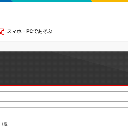
スマホ・PCであそぶ
1週