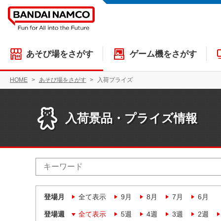
あそび場をさがす
ゲーム機をさがす
HOME
あそび場をさがす
入荷プライズ
入荷景品・プライズ情報
登場月
全て表示
9月
8月
7月
6月
登場週
全て表示
5週
4週
3週
2週