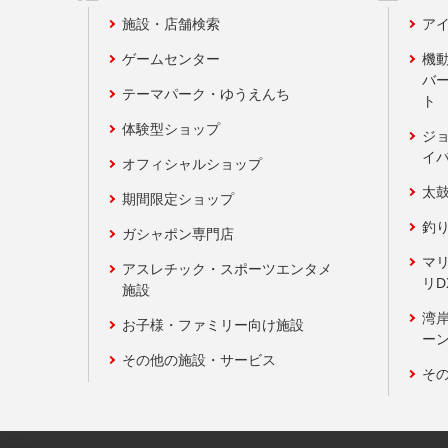
施設・店舗検索
アイ
ゲームセンター
機
バ
テーマパーク・ゆうえんち
ト
体験型ショップ
ジ
イ
オフィシャルショップ
太
期間限定ショップ
釣
ガシャポン専門店
マ
アスレチック・スポーツエンタメ
リD
施設
湾
お子様・ファミリー向け施設
ーン
その他の施設・サービス
そ