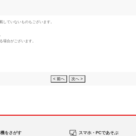
< 前へ
次へ >
ム機をさがす
スマホ・PCであそぶ