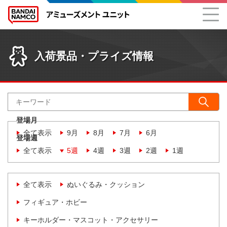
入荷景品・プライズ情報
登場月
全て表示
9月
8月
7月
6月
登場週
全て表示
5週
4週
3週
2週
1週
全て表示
ぬいぐるみ・クッション
フィギュア・ホビー
キーホルダー・マスコット・アクセサリー