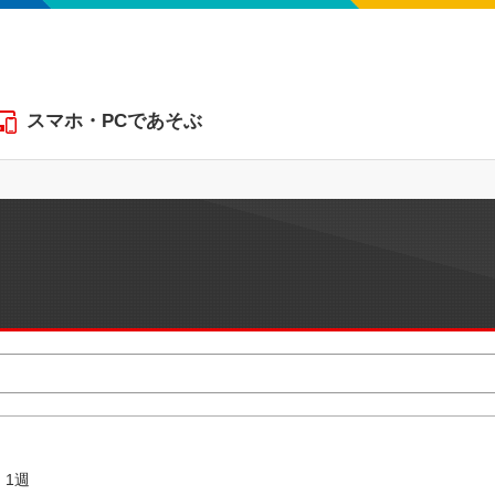
スマホ・PCであそぶ
1週