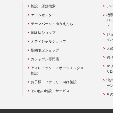
施設・店舗検索
アイ
ゲームセンター
機
バ
テーマパーク・ゆうえんち
ト
体験型ショップ
ジ
イ
オフィシャルショップ
太
期間限定ショップ
釣
ガシャポン専門店
マ
アスレチック・スポーツエンタメ
リD
施設
湾
お子様・ファミリー向け施設
ーン
その他の施設・サービス
そ