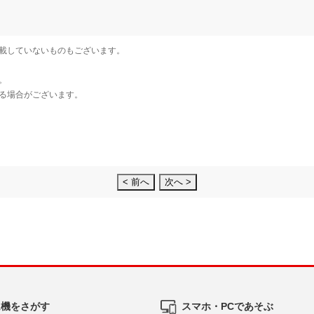
< 前へ
次へ >
ム機をさがす
スマホ・PCであそぶ