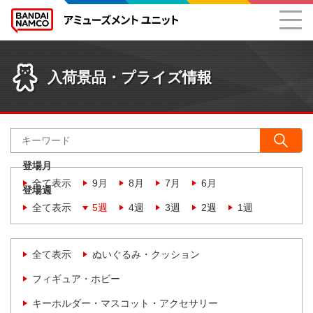
入荷景品・プライズ情報
登場月
全て表示
9月
8月
7月
6月
登場週
全て表示
5週
4週
3週
2週
1週
全て表示
ぬいぐるみ・クッション
フィギュア・ホビー
キーホルダー・マスコット・アクセサリー