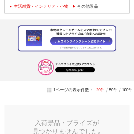
生活雑貨・インテリア・小物
その他景品
本物のクレーンゲームをスマホやPCでプレイ!
獲得したプライズはご自宅へお届け!!
ナムコオンラインクレーン
公式サイト
※一部取り扱いのない
プライズもございます。
ナムコプライズ
公式Xアカウント
@namco_prize
1ページの表示件数：
20件
50件
100件