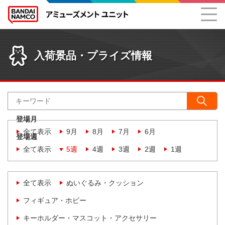
入荷景品・プライズ情報
登場月
全て表示
9月
8月
7月
6月
登場週
全て表示
5週
4週
3週
2週
1週
全て表示
ぬいぐるみ・クッション
フィギュア・ホビー
キーホルダー・マスコット・アクセサリー