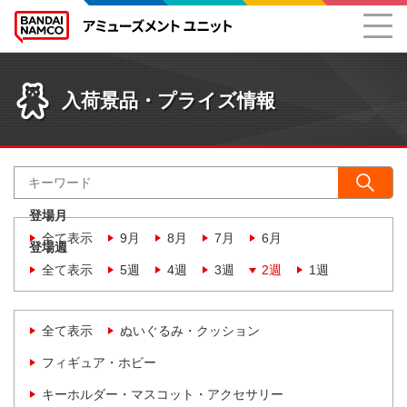
入荷景品・プライズ情報
登場月
全て表示
9月
8月
7月
6月
登場週
全て表示
5週
4週
3週
2週
1週
全て表示
ぬいぐるみ・クッション
フィギュア・ホビー
キーホルダー・マスコット・アクセサリー