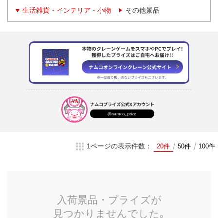
生活雑貨・インテリア・小物
その他景品
本物のクレーンゲームをスマホやPCでプレイ!
獲得したプライズはご自宅へお届け!!
ナムコオンラインクレーン
公式サイト
※一部取り扱いのない
プライズもございます。
ナムコプライズ
公式Xアカウント
@namco_prize
1ページの表示件数：
20件
50件
100件