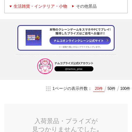
生活雑貨・インテリア・小物
その他景品
本物のクレーンゲームをスマホやPCでプレイ!
獲得したプライズはご自宅へお届け!!
ナムコオンラインクレーン
公式サイト
※一部取り扱いのない
プライズもございます。
ナムコプライズ
公式Xアカウント
@namco_prize
1ページの表示件数：
20件
50件
100件