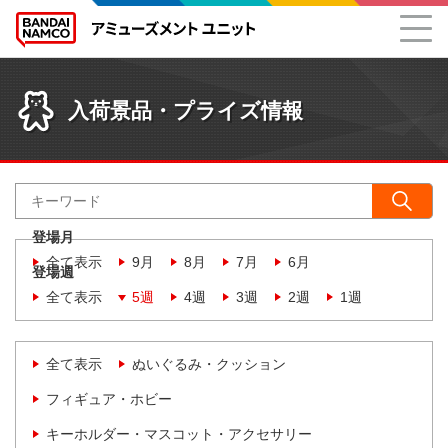
入荷景品・プライズ情報
登場月
全て表示
9月
8月
7月
6月
登場週
全て表示
5週
4週
3週
2週
1週
全て表示
ぬいぐるみ・クッション
フィギュア・ホビー
キーホルダー・マスコット・アクセサリー