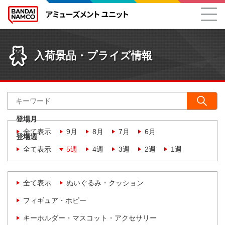
入荷景品・プライズ情報
登場月
全て表示
9月
8月
7月
6月
登場週
全て表示
5週
4週
3週
2週
1週
全て表示
ぬいぐるみ・クッション
フィギュア・ホビー
キーホルダー・マスコット・アクセサリー