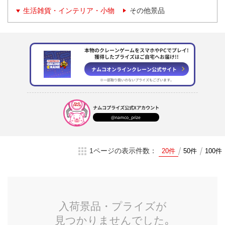
生活雑貨・インテリア・小物
その他景品
本物のクレーンゲームをスマホやPCでプレイ!
獲得したプライズはご自宅へお届け!!
ナムコオンラインクレーン
公式サイト
※一部取り扱いのない
プライズもございます。
ナムコプライズ
公式Xアカウント
@namco_prize
1ページの表示件数：
20件
50件
100件