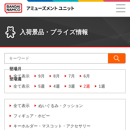
入荷景品・プライズ情報
登場月
全て表示
9月
8月
7月
6月
登場週
全て表示
5週
4週
3週
2週
1週
全て表示
ぬいぐるみ・クッション
フィギュア・ホビー
キーホルダー・マスコット・アクセサリー