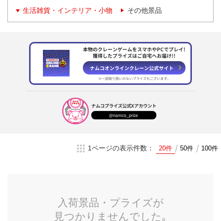
生活雑貨・インテリア・小物
その他景品
本物のクレーンゲームをスマホやPCでプレイ!
獲得したプライズはご自宅へお届け!!
ナムコオンラインクレーン
公式サイト
※一部取り扱いのない
プライズもございます。
ナムコプライズ
公式Xアカウント
@namco_prize
1ページの表示件数：
20件
50件
100件