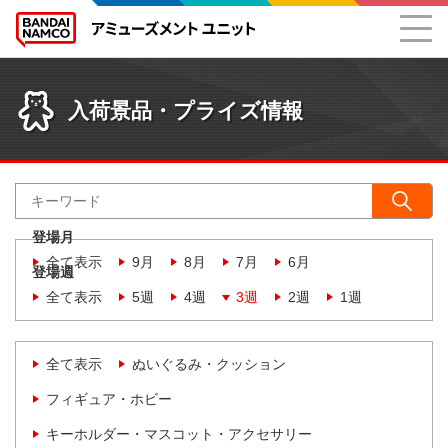
入荷景品・プライズ情報
登場月
全て表示
9月
8月
7月
6月
登場週
全て表示
5週
4週
3週
2週
1週
全て表示
ぬいぐるみ・クッション
フィギュア・ホビー
キーホルダー・マスコット・アクセサリー