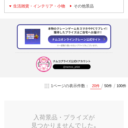
生活雑貨・インテリア・小物
その他景品
本物のクレーンゲームをスマホやPCでプレイ!
獲得したプライズはご自宅へお届け!!
ナムコオンラインクレーン
公式サイト
※一部取り扱いのない
プライズもございます。
ナムコプライズ
公式Xアカウント
@namco_prize
1ページの表示件数：
20件
50件
100件