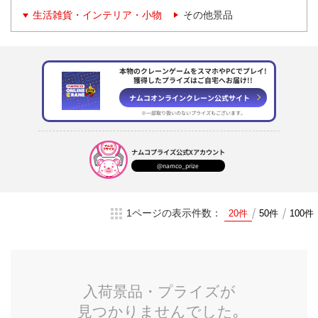
生活雑貨・インテリア・小物
その他景品
本物のクレーンゲームをスマホやPCでプレイ!
獲得したプライズはご自宅へお届け!!
ナムコオンラインクレーン
公式サイト
※一部取り扱いのない
プライズもございます。
ナムコプライズ
公式Xアカウント
@namco_prize
1ページの表示件数：
20件
50件
100件