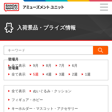
入荷景品・プライズ情報
登場月
全て表示
9月
8月
7月
6月
登場週
全て表示
5週
4週
3週
2週
1週
全て表示
ぬいぐるみ・クッション
フィギュア・ホビー
キーホルダー・マスコット・アクセサリー