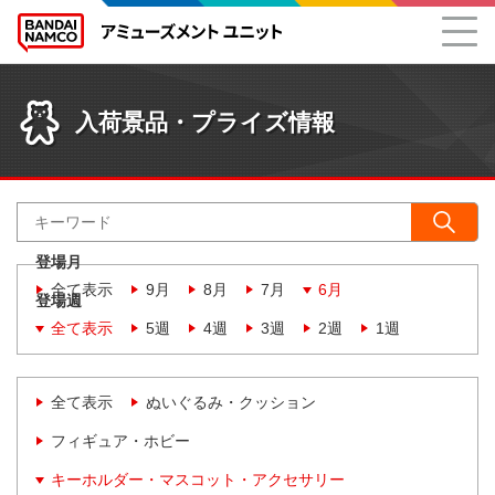
入荷景品・プライズ情報
登場月
全て表示
9月
8月
7月
6月
登場週
全て表示
5週
4週
3週
2週
1週
全て表示
ぬいぐるみ・クッション
フィギュア・ホビー
キーホルダー・マスコット・アクセサリー