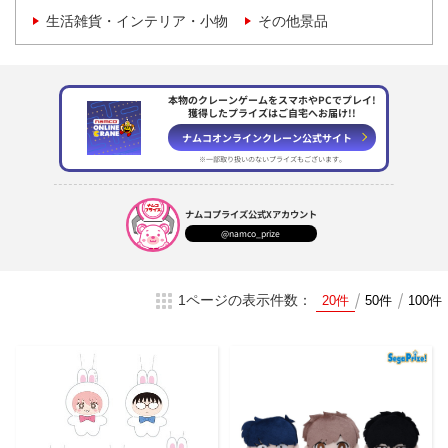
生活雑貨・インテリア・小物
その他景品
本物のクレーンゲームをスマホやPCでプレイ!
獲得したプライズはご自宅へお届け!!
ナムコオンラインクレーン
公式サイト
※一部取り扱いのない
プライズもございます。
ナムコプライズ
公式Xアカウント
@namco_prize
1ページの表示件数：
20件
50件
100件