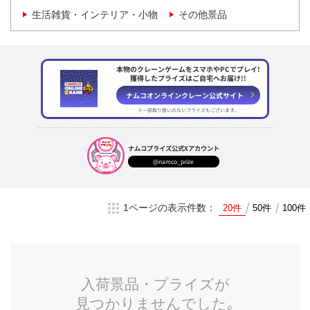
生活雑貨・インテリア・小物
その他景品
本物のクレーンゲームをスマホやPCでプレイ!
獲得したプライズはご自宅へお届け!!
ナムコオンラインクレーン
公式サイト
※一部取り扱いのない
プライズもございます。
ナムコプライズ
公式Xアカウント
@namco_prize
1ページの表示件数：
20件
50件
100件