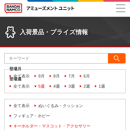
入荷景品・プライズ情報
登場月
全て表示
9月
8月
7月
6月
登場週
全て表示
5週
4週
3週
2週
1週
全て表示
ぬいぐるみ・クッション
フィギュア・ホビー
キーホルダー・マスコット・アクセサリー