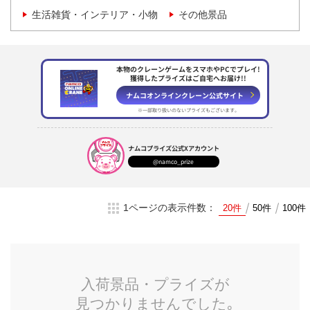
生活雑貨・インテリア・小物
その他景品
本物のクレーンゲームをスマホやPCでプレイ!
獲得したプライズはご自宅へお届け!!
ナムコオンラインクレーン
公式サイト
※一部取り扱いのない
プライズもございます。
ナムコプライズ
公式Xアカウント
@namco_prize
1ページの表示件数：
20件
50件
100件