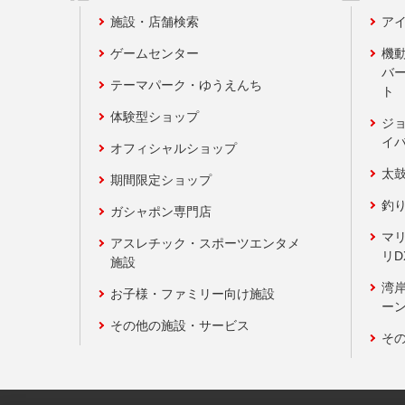
施設・店舗検索
アイ
ゲームセンター
機
バ
テーマパーク・ゆうえんち
ト
体験型ショップ
ジ
イ
オフィシャルショップ
太
期間限定ショップ
釣
ガシャポン専門店
マ
アスレチック・スポーツエンタメ
リD
施設
湾
お子様・ファミリー向け施設
ーン
その他の施設・サービス
そ