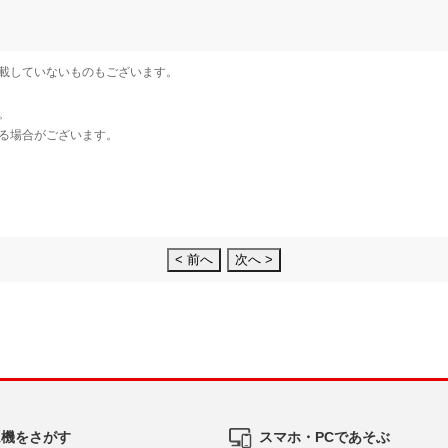
< 前へ
次へ >
ム機をさがす
スマホ・PCであそぶ