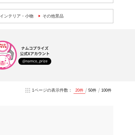
インテリア・小物
その他景品
ナムコプライズ
公式Xアカウント
@namco_prize
1ページの表示件数：
20件
50件
100件