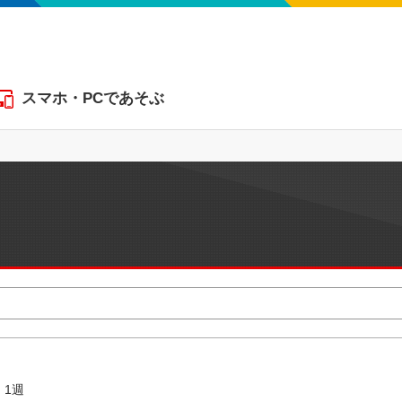
スマホ・PCであそぶ
1週