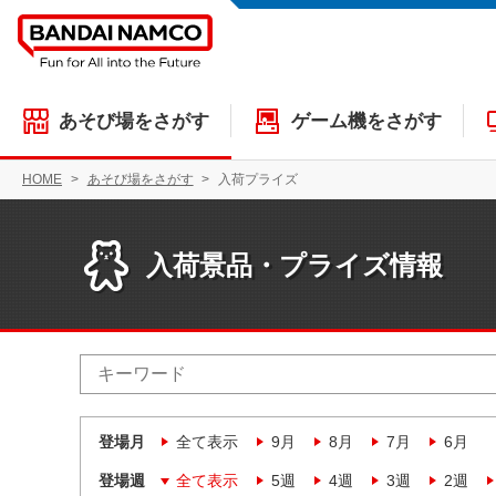
あそび場をさがす
ゲーム機をさがす
HOME
あそび場をさがす
入荷プライズ
入荷景品・プライズ情報
登場月
全て表示
9月
8月
7月
6月
登場週
全て表示
5週
4週
3週
2週