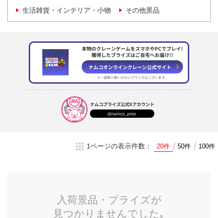
生活雑貨・インテリア・小物
その他景品
本物のクレーンゲームをスマホやPCでプレイ!
獲得したプライズはご自宅へお届け!!
ナムコオンラインクレーン
公式サイト
※一部取り扱いのない
プライズもございます。
ナムコプライズ
公式Xアカウント
@namco_prize
1ページの表示件数：
20件
50件
100件