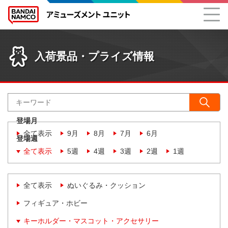
入荷景品・プライズ情報
登場月
全て表示
9月
8月
7月
6月
登場週
全て表示
5週
4週
3週
2週
1週
全て表示
ぬいぐるみ・クッション
フィギュア・ホビー
キーホルダー・マスコット・アクセサリー