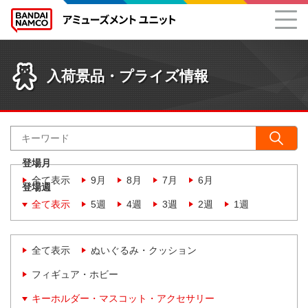
入荷景品・プライズ情報
登場月
全て表示
9月
8月
7月
6月
登場週
全て表示
5週
4週
3週
2週
1週
全て表示
ぬいぐるみ・クッション
フィギュア・ホビー
キーホルダー・マスコット・アクセサリー