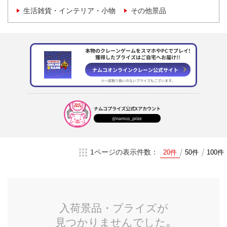
生活雑貨・インテリア・小物
その他景品
本物のクレーンゲームをスマホやPCでプレイ!
獲得したプライズはご自宅へお届け!!
ナムコオンラインクレーン
公式サイト
※一部取り扱いのない
プライズもございます。
ナムコプライズ
公式Xアカウント
@namco_prize
1ページの表示件数：
20件
50件
100件