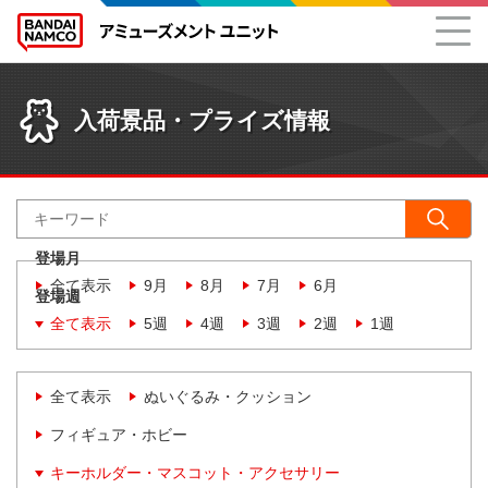
入荷景品・プライズ情報
登場月
全て表示
9月
8月
7月
6月
登場週
全て表示
5週
4週
3週
2週
1週
全て表示
ぬいぐるみ・クッション
フィギュア・ホビー
キーホルダー・マスコット・アクセサリー