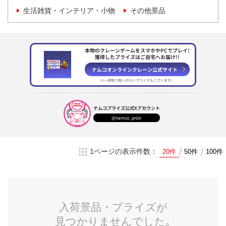
生活雑貨・インテリア・小物
その他景品
本物のクレーンゲームをスマホやPCでプレイ!
獲得したプライズはご自宅へお届け!!
ナムコオンラインクレーン
公式サイト
※一部取り扱いのない
プライズもございます。
ナムコプライズ
公式Xアカウント
@namco_prize
1ページの表示件数：
20件
50件
100件