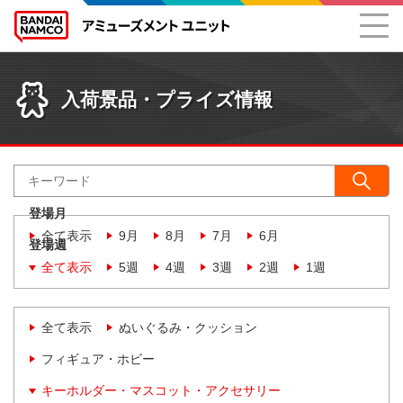
入荷景品・プライズ情報
登場月
全て表示
9月
8月
7月
6月
登場週
全て表示
5週
4週
3週
2週
1週
全て表示
ぬいぐるみ・クッション
フィギュア・ホビー
キーホルダー・マスコット・アクセサリー