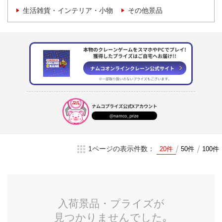
生活雑貨・インテリア・小物
その他景品
本物のクレーンゲームをスマホやPCでプレイ!
獲得したプライズはご自宅へお届け!!
ナムコオンラインクレーン
公式サイト
※一部取り扱いのない
プライズもございます。
ナムコプライズ
公式Xアカウント
@namco_prize
1ページの表示件数：
20件
50件
100件