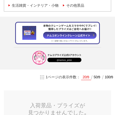
生活雑貨・インテリア・小物
その他景品
本物のクレーンゲームをスマホやPCでプレイ!
獲得したプライズはご自宅へお届け!!
ナムコオンラインクレーン
公式サイト
※一部取り扱いのない
プライズもございます。
ナムコプライズ
公式Xアカウント
@namco_prize
1ページの表示件数：
20件
50件
100件