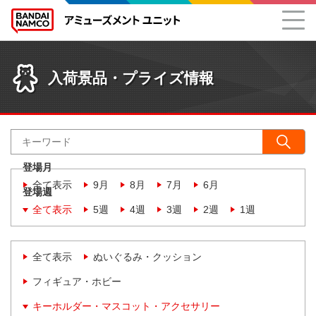
入荷景品・プライズ情報
登場月
全て表示
9月
8月
7月
6月
登場週
全て表示
5週
4週
3週
2週
1週
全て表示
ぬいぐるみ・クッション
フィギュア・ホビー
キーホルダー・マスコット・アクセサリー