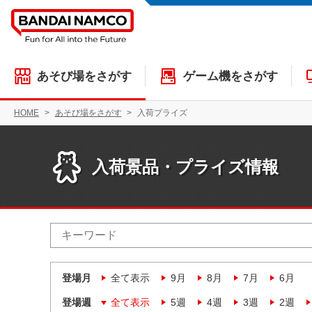
あそび場をさがす
ゲーム機をさがす
HOME
あそび場をさがす
入荷プライズ
入荷景品・プライズ情報
登場月
全て表示
9月
8月
7月
6月
登場週
全て表示
5週
4週
3週
2週