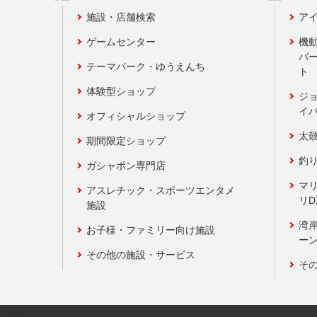
施設・店舗検索
アイ
ゲームセンター
機
バ
テーマパーク・ゆうえんち
ト
体験型ショップ
ジ
イ
オフィシャルショップ
太
期間限定ショップ
釣
ガシャポン専門店
マ
アスレチック・スポーツエンタメ
リD
施設
湾
お子様・ファミリー向け施設
ーン
その他の施設・サービス
そ