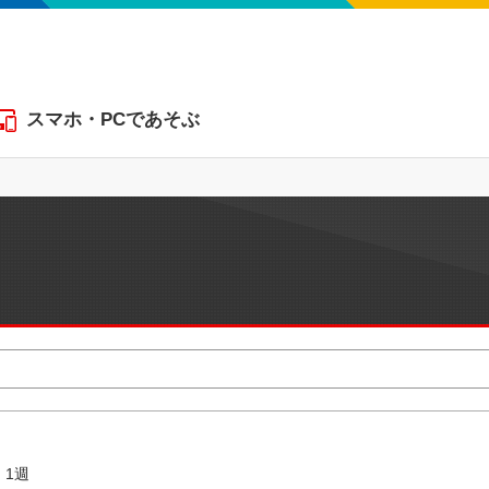
スマホ・PCであそぶ
1週