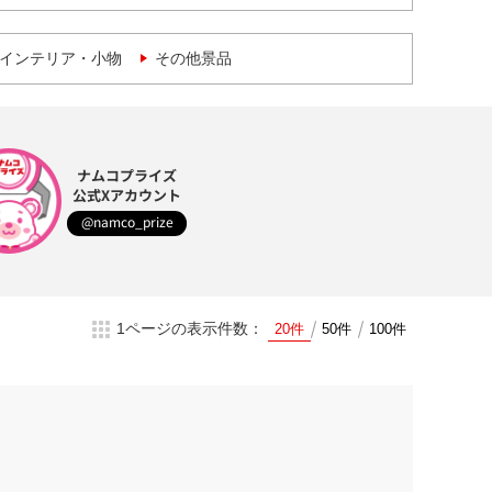
インテリア・小物
その他景品
ナムコプライズ
公式Xアカウント
@namco_prize
1ページの表示件数：
20件
50件
100件