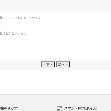
< 前へ
次へ >
ム機をさがす
スマホ・PCであそぶ