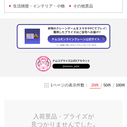
生活雑貨・インテリア・小物
その他景品
本物のクレーンゲームをスマホやPCでプレイ!
獲得したプライズはご自宅へお届け!!
ナムコオンラインクレーン
公式サイト
※一部取り扱いのない
プライズもございます。
ナムコプライズ
公式Xアカウント
@namco_prize
1ページの表示件数：
20件
50件
100件