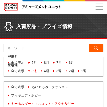
入荷景品・プライズ情報
登場月
全て表示
9月
8月
7月
6月
登場週
全て表示
5週
4週
3週
2週
1週
全て表示
ぬいぐるみ・クッション
フィギュア・ホビー
キーホルダー・マスコット・アクセサリー