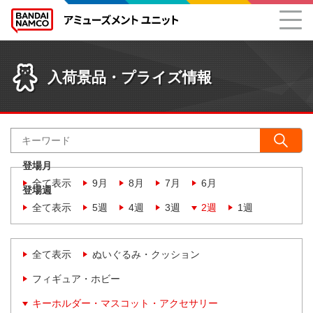
入荷景品・プライズ情報
登場月
全て表示
9月
8月
7月
6月
登場週
全て表示
5週
4週
3週
2週
1週
全て表示
ぬいぐるみ・クッション
フィギュア・ホビー
キーホルダー・マスコット・アクセサリー