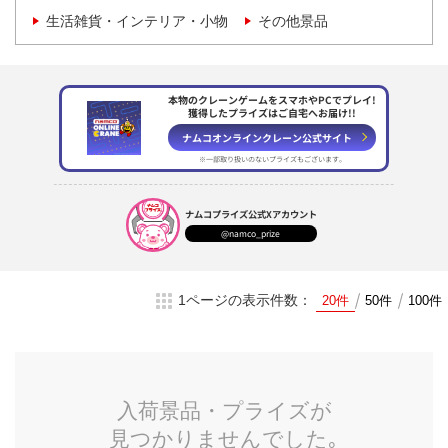
生活雑貨・インテリア・小物
その他景品
本物のクレーンゲームをスマホやPCでプレイ!
獲得したプライズはご自宅へお届け!!
ナムコオンラインクレーン
公式サイト
※一部取り扱いのない
プライズもございます。
ナムコプライズ
公式Xアカウント
@namco_prize
1ページの表示件数：
20件
50件
100件