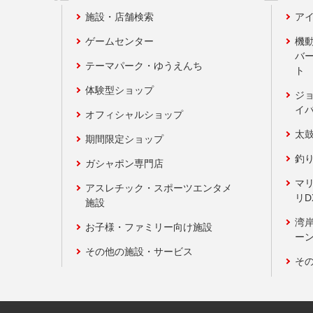
施設・店舗検索
アイ
ゲームセンター
機
バ
テーマパーク・ゆうえんち
ト
体験型ショップ
ジ
イ
オフィシャルショップ
太
期間限定ショップ
釣
ガシャポン専門店
マ
アスレチック・スポーツエンタメ
リD
施設
湾
お子様・ファミリー向け施設
ーン
その他の施設・サービス
そ