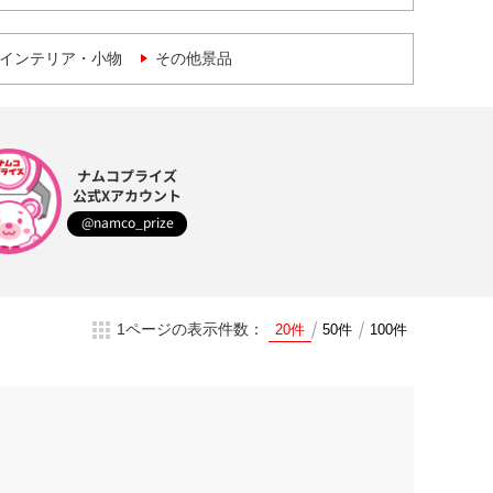
インテリア・小物
その他景品
ナムコプライズ
公式Xアカウント
@namco_prize
1ページの表示件数：
20件
50件
100件