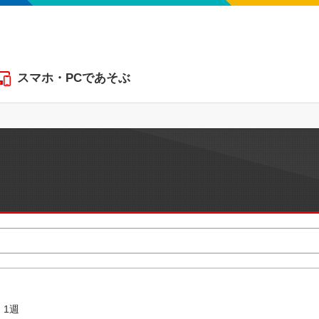
スマホ・PCであそぶ
1週