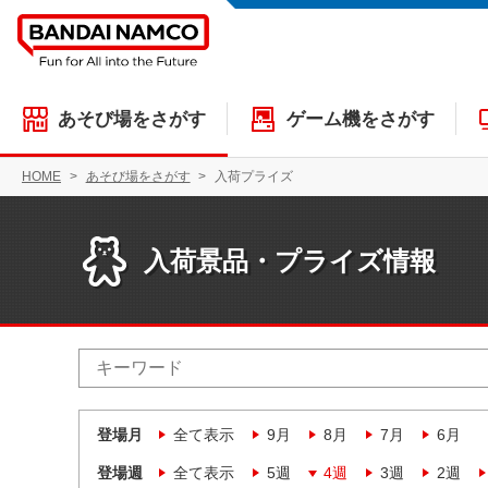
あそび場をさがす
ゲーム機をさがす
HOME
あそび場をさがす
入荷プライズ
入荷景品・プライズ情報
登場月
全て表示
9月
8月
7月
6月
登場週
全て表示
5週
4週
3週
2週