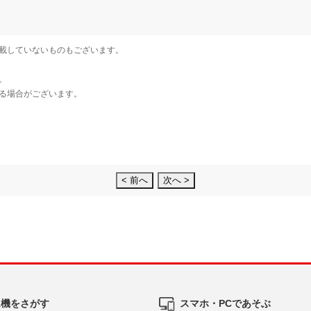
< 前へ
次へ >
ム機をさがす
スマホ・PCであそぶ