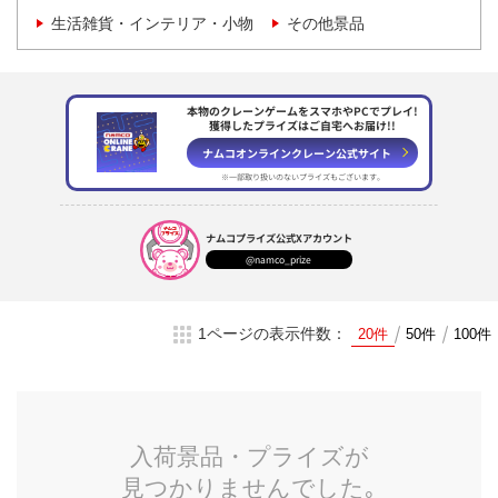
生活雑貨・インテリア・小物
その他景品
本物のクレーンゲームをスマホやPCでプレイ!
獲得したプライズはご自宅へお届け!!
ナムコオンラインクレーン
公式サイト
※一部取り扱いのない
プライズもございます。
ナムコプライズ
公式Xアカウント
@namco_prize
1ページの表示件数：
20件
50件
100件