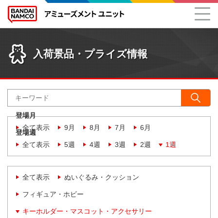
入荷景品・プライズ情報
登場月
全て表示
9月
8月
7月
6月
登場週
全て表示
5週
4週
3週
2週
1週
全て表示
ぬいぐるみ・クッション
フィギュア・ホビー
キーホルダー・マスコット・アクセサリー