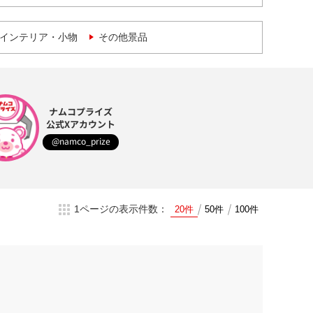
インテリア・小物
その他景品
ナムコプライズ
公式Xアカウント
@namco_prize
1ページの表示件数：
20件
50件
100件