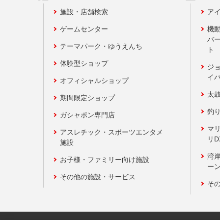
施設・店舗検索
アイ
ゲームセンター
機
バ
テーマパーク・ゆうえんち
ト
体験型ショップ
ジ
イ
オフィシャルショップ
太
期間限定ショップ
釣
ガシャポン専門店
マ
アスレチック・スポーツエンタメ
リD
施設
湾
お子様・ファミリー向け施設
ーン
その他の施設・サービス
そ