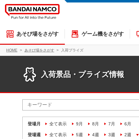
あそび場をさがす
ゲーム機をさがす
HOME
あそび場をさがす
入荷プライズ
入荷景品・プライズ情報
登場月
全て表示
9月
8月
7月
6月
登場週
全て表示
5週
4週
3週
2週