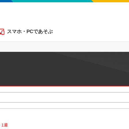
スマホ・PCであそぶ
1週