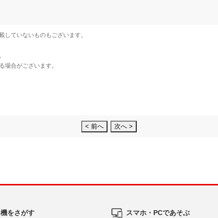
< 前へ
次へ >
ム機をさがす
スマホ・PCであそぶ