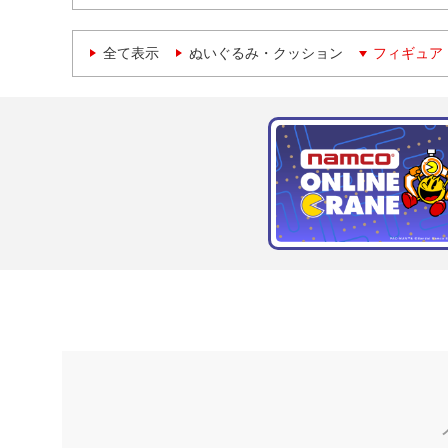
全て表示
ぬいぐるみ・クッション
フィギュア