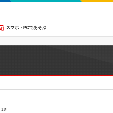
スマホ・PCであそぶ
1週