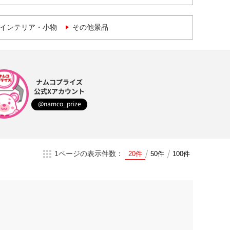
インテリア・小物
その他景品
ナムコプライズ
公式Xアカウント
@namco_prize
1ページの表示件数：
20件
50件
100件