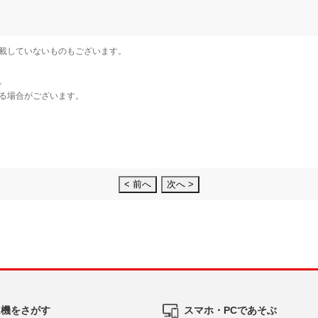
< 前へ
次へ >
ム機をさがす
スマホ・PCであそぶ