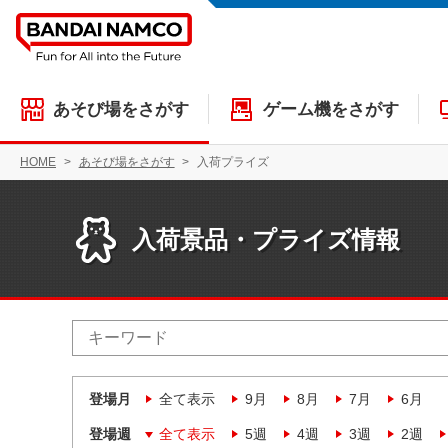
あそび場をさがす
ゲーム機をさがす
HOME
あそび場をさがす
入荷プライズ
入荷景品・プライズ情報
登場月
全て表示
9月
8月
7月
6月
登場週
全て表示
5週
4週
3週
2週