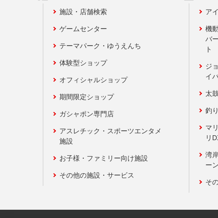
施設・店舗検索
アイ
ゲームセンター
機
バ
テーマパーク・ゆうえんち
ト
体験型ショップ
ジ
イ
オフィシャルショップ
太
期間限定ショップ
釣
ガシャポン専門店
マ
アスレチック・スポーツエンタメ
リD
施設
湾
お子様・ファミリー向け施設
ーン
その他の施設・サービス
そ