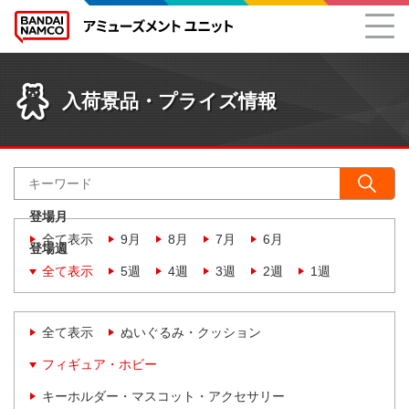
入荷景品・プライズ情報
登場月
全て表示
9月
8月
7月
6月
登場週
全て表示
5週
4週
3週
2週
1週
全て表示
ぬいぐるみ・クッション
フィギュア・ホビー
キーホルダー・マスコット・アクセサリー