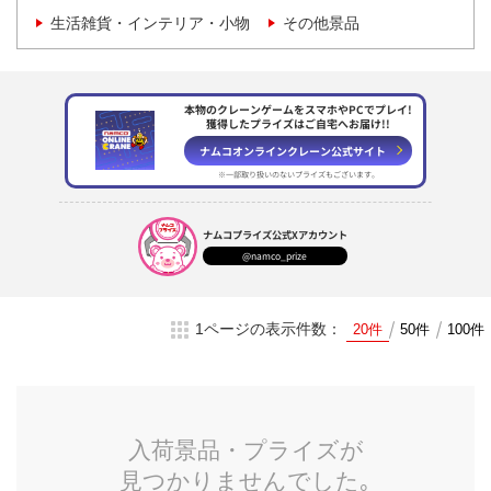
生活雑貨・インテリア・小物
その他景品
本物のクレーンゲームをスマホやPCでプレイ!
獲得したプライズはご自宅へお届け!!
ナムコオンラインクレーン
公式サイト
※一部取り扱いのない
プライズもございます。
ナムコプライズ
公式Xアカウント
@namco_prize
1ページの表示件数：
20件
50件
100件