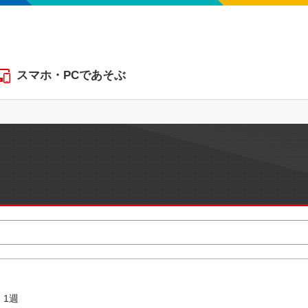
スマホ・PCであそぶ
1週