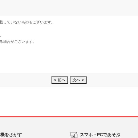
< 前へ
次へ >
ム機をさがす
スマホ・PCであそぶ