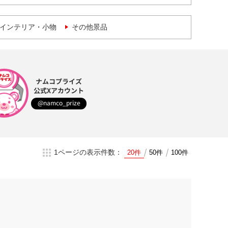
インテリア・小物
その他景品
ナムコプライズ
公式Xアカウント
@namco_prize
1ページの表示件数：
20件
50件
100件