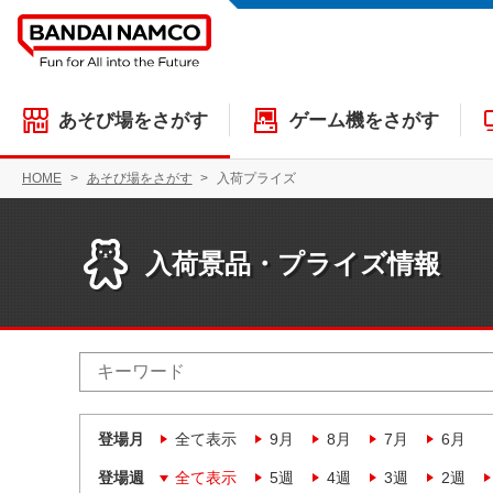
あそび場をさがす
ゲーム機をさがす
HOME
あそび場をさがす
入荷プライズ
入荷景品・プライズ情報
登場月
全て表示
9月
8月
7月
6月
登場週
全て表示
5週
4週
3週
2週