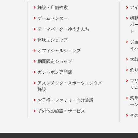
施設・店舗検索
アイ
ゲームセンター
機
バ
テーマパーク・ゆうえんち
ト
体験型ショップ
ジ
イ
オフィシャルショップ
太
期間限定ショップ
釣
ガシャポン専門店
マ
アスレチック・スポーツエンタメ
リD
施設
湾
お子様・ファミリー向け施設
ーン
その他の施設・サービス
そ