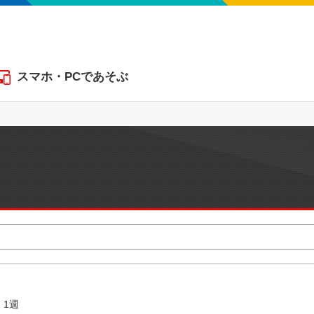
スマホ・PCであそぶ
1週