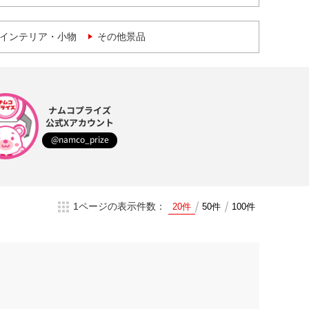
インテリア・小物
その他景品
ナムコプライズ
公式Xアカウント
@namco_prize
1ページの表示件数：
20件
50件
100件