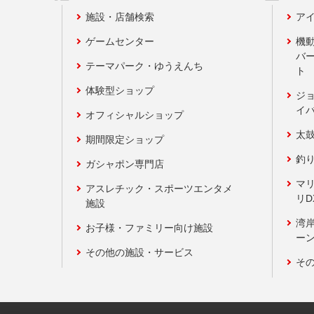
施設・店舗検索
アイ
ゲームセンター
機
バ
テーマパーク・ゆうえんち
ト
体験型ショップ
ジ
イ
オフィシャルショップ
太
期間限定ショップ
釣
ガシャポン専門店
マ
アスレチック・スポーツエンタメ
リD
施設
湾
お子様・ファミリー向け施設
ーン
その他の施設・サービス
そ