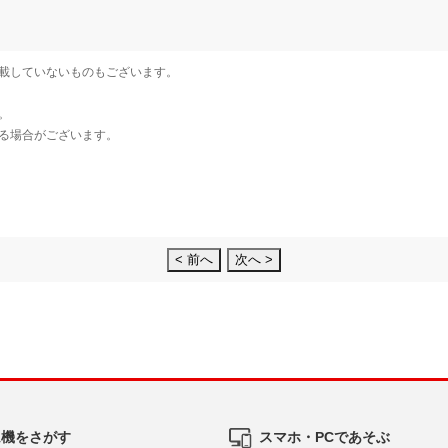
< 前へ
次へ >
ム機をさがす
スマホ・PCであそぶ