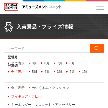
入荷景品・プライズ情報
登場月
全て表示
9月
8月
7月
6月
登場週
全て表示
5週
4週
3週
2週
1週
全て表示
ぬいぐるみ・クッション
フィギュア・ホビー
キーホルダー・マスコット・アクセサリー