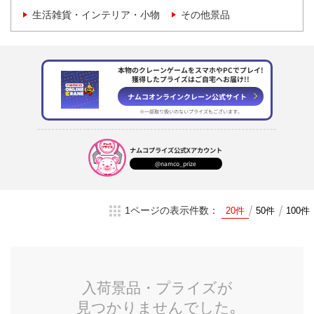
生活雑貨・インテリア・小物
その他景品
本物のクレーンゲームをスマホやPCでプレイ!
獲得したプライズはご自宅へお届け!!
ナムコオンラインクレーン
公式サイト
※一部取り扱いのない
プライズもございます。
ナムコプライズ
公式Xアカウント
@namco_prize
1ページの表示件数：
20件
50件
100件