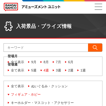
入荷景品・プライズ情報
登場月
全て表示
9月
8月
7月
6月
登場週
全て表示
5週
4週
3週
2週
1週
全て表示
ぬいぐるみ・クッション
フィギュア・ホビー
キーホルダー・マスコット・アクセサリー