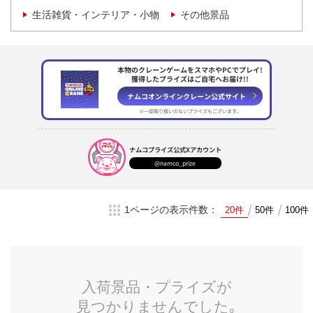
生活雑貨・インテリア・小物
その他景品
本物のクレーンゲームをスマホやPCでプレイ!
獲得したプライズはご自宅へお届け!!
ナムコオンラインクレーン
公式サイト
※一部取り扱いのない
プライズもございます。
ナムコプライズ
公式Xアカウント
@namco_prize
1ページの表示件数：
20件
50件
100件