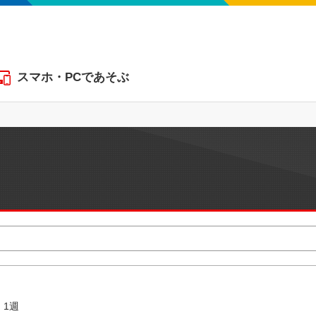
スマホ・PCであそぶ
1週