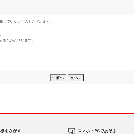
< 前へ
次へ >
ム機をさがす
スマホ・PCであそぶ