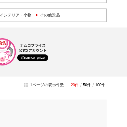
インテリア・小物
その他景品
ナムコプライズ
公式Xアカウント
@namco_prize
1ページの表示件数：
20件
50件
100件