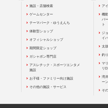
施設・店舗検索
アイ
ゲームセンター
機
バ
テーマパーク・ゆうえんち
ト
体験型ショップ
ジ
イ
オフィシャルショップ
太
期間限定ショップ
釣
ガシャポン専門店
マ
アスレチック・スポーツエンタメ
リD
施設
湾
お子様・ファミリー向け施設
ーン
その他の施設・サービス
そ