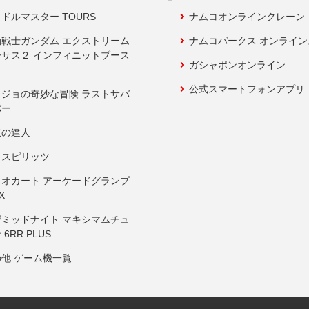
ドルマスター TOURS
ナムコオンラインクレーン
動戦士ガンダム エクストリーム
ナムコパークス オンライ
ーサス２ インフィニットブース
ガシャポンオンライン
公式スマートフォンアプリ
ョジョの奇妙な冒険 ラストサバ
バー
鼓の達人
りスピリッツ
リオカート アーケードグランプ
X
岸ミッドナイト マキシマムチュ
 6RR PLUS
の他 ゲーム機一覧