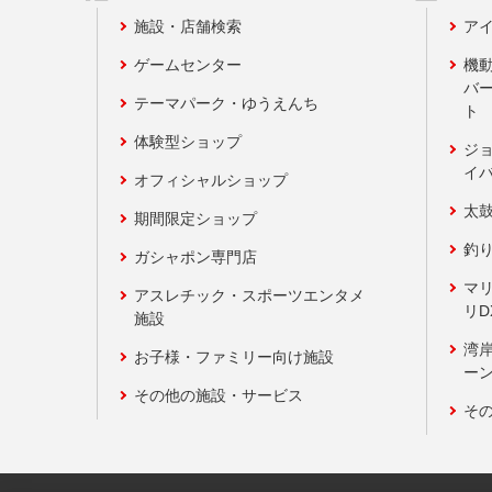
施設・店舗検索
アイ
ゲームセンター
機
バ
テーマパーク・ゆうえんち
ト
体験型ショップ
ジ
イ
オフィシャルショップ
太
期間限定ショップ
釣
ガシャポン専門店
マ
アスレチック・スポーツエンタメ
リD
施設
湾
お子様・ファミリー向け施設
ーン
その他の施設・サービス
そ