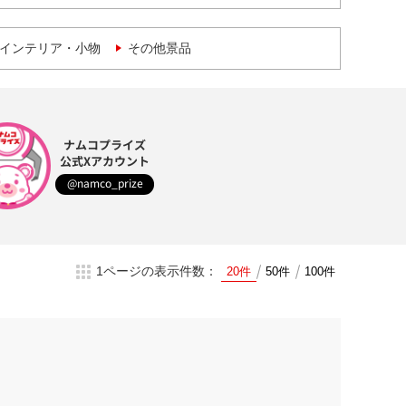
インテリア・小物
その他景品
ナムコプライズ
公式Xアカウント
@namco_prize
1ページの表示件数：
20件
50件
100件