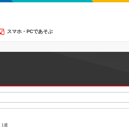
スマホ・PCであそぶ
1週