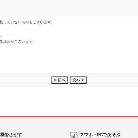
< 前へ
次へ >
ム機をさがす
スマホ・PCであそぶ