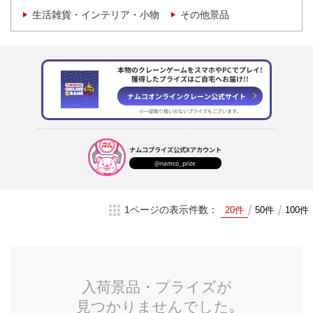
生活雑貨・インテリア・小物
その他景品
本物のクレーンゲームをスマホやPCでプレイ!
獲得したプライズはご自宅へお届け!!
ナムコオンラインクレーン
公式サイト
※一部取り扱いのない
プライズもございます。
ナムコプライズ
公式Xアカウント
@namco_prize
1ページの表示件数：
20件
50件
100件