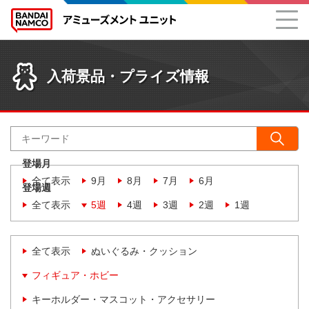
入荷景品・プライズ情報
登場月
全て表示
9月
8月
7月
6月
登場週
全て表示
5週
4週
3週
2週
1週
全て表示
ぬいぐるみ・クッション
フィギュア・ホビー
キーホルダー・マスコット・アクセサリー