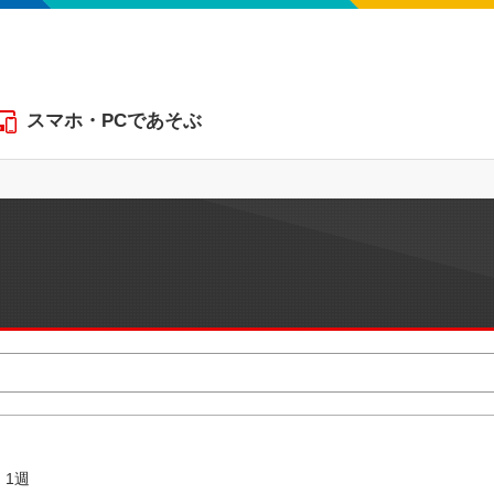
スマホ・PCであそぶ
1週