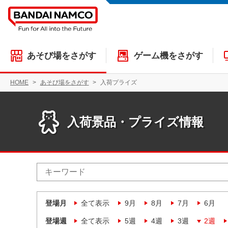
あそび場をさがす
ゲーム機をさがす
HOME
あそび場をさがす
入荷プライズ
入荷景品・プライズ情報
登場月
全て表示
9月
8月
7月
6月
登場週
全て表示
5週
4週
3週
2週