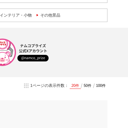
インテリア・小物
その他景品
ナムコプライズ
公式Xアカウント
@namco_prize
1ページの表示件数：
20件
50件
100件