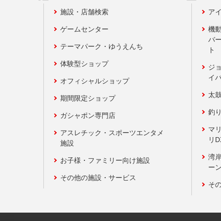
施設・店舗検索
アイ
ゲームセンター
機
バ
テーマパーク・ゆうえんち
ト
体験型ショップ
ジ
イ
オフィシャルショップ
太
期間限定ショップ
釣
ガシャポン専門店
マ
アスレチック・スポーツエンタメ
リD
施設
湾
お子様・ファミリー向け施設
ーン
その他の施設・サービス
そ