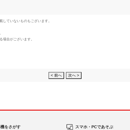
< 前へ
次へ >
ム機をさがす
スマホ・PCであそぶ