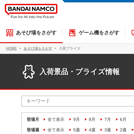
あそび場をさがす
ゲーム機をさがす
HOME
あそび場をさがす
入荷プライズ
入荷景品・プライズ情報
登場月
全て表示
9月
8月
7月
6月
登場週
全て表示
5週
4週
3週
2週