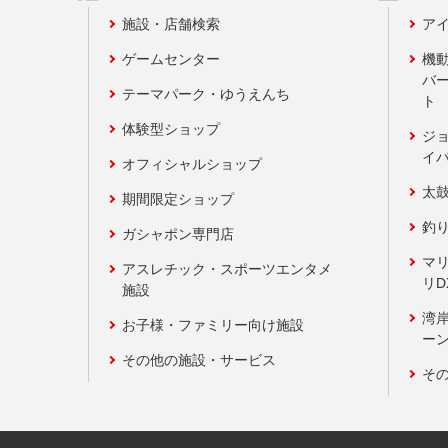
施設・店舗検索
アイ
ゲームセンター
機
バ
テーマパーク・ゆうえんち
ト
体験型ショップ
ジ
イ
オフィシャルショップ
太
期間限定ショップ
釣
ガシャポン専門店
マ
アスレチック・スポーツエンタメ
リD
施設
湾
お子様・ファミリー向け施設
ーン
その他の施設・サービス
そ