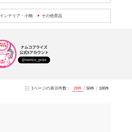
インテリア・小物
その他景品
ナムコプライズ
公式Xアカウント
@namco_prize
1ページの表示件数：
20件
50件
100件