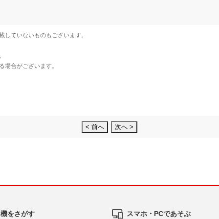
< 前へ
次へ >
ム機をさがす
スマホ・PCであそぶ