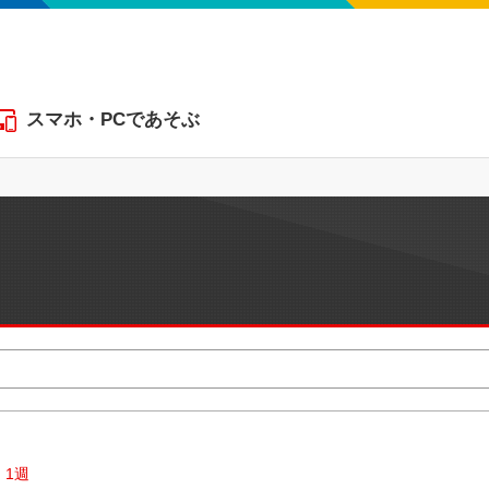
スマホ・PCであそぶ
1週