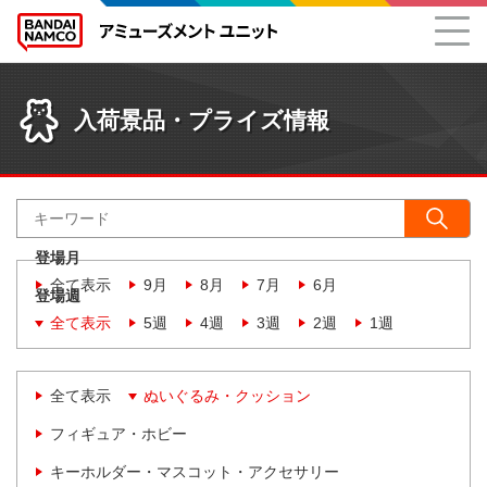
入荷景品・プライズ情報
登場月
全て表示
9月
8月
7月
6月
登場週
全て表示
5週
4週
3週
2週
1週
全て表示
ぬいぐるみ・クッション
フィギュア・ホビー
キーホルダー・マスコット・アクセサリー