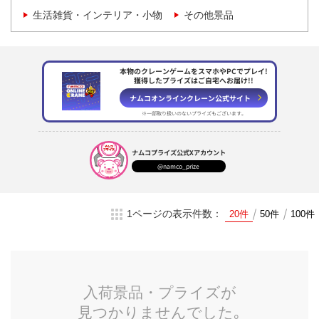
生活雑貨・インテリア・小物
その他景品
本物のクレーンゲームをスマホやPCでプレイ!
獲得したプライズはご自宅へお届け!!
ナムコオンラインクレーン
公式サイト
※一部取り扱いのない
プライズもございます。
ナムコプライズ
公式Xアカウント
@namco_prize
1ページの表示件数：
20件
50件
100件