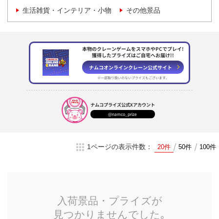
生活雑貨・インテリア・小物
その他景品
本物のクレーンゲームをスマホやPCでプレイ!
獲得したプライズはご自宅へお届け!!
ナムコオンラインクレーン
公式サイト
※一部取り扱いのない
プライズもございます。
ナムコプライズ
公式Xアカウント
@namco_prize
1ページの表示件数：
20件
50件
100件