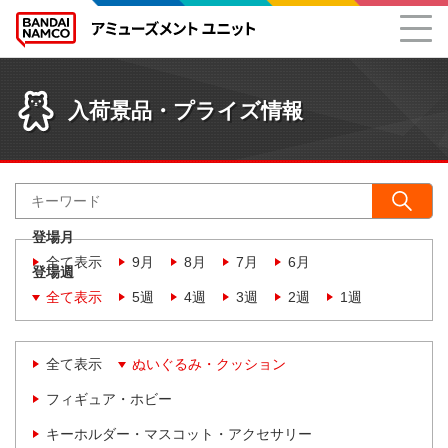
入荷景品・プライズ情報
登場月
全て表示
9月
8月
7月
6月
登場週
全て表示
5週
4週
3週
2週
1週
全て表示
ぬいぐるみ・クッション
フィギュア・ホビー
キーホルダー・マスコット・アクセサリー