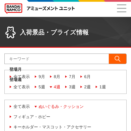
入荷景品・プライズ情報
登場月
全て表示
9月
8月
7月
6月
登場週
全て表示
5週
4週
3週
2週
1週
全て表示
ぬいぐるみ・クッション
フィギュア・ホビー
キーホルダー・マスコット・アクセサリー