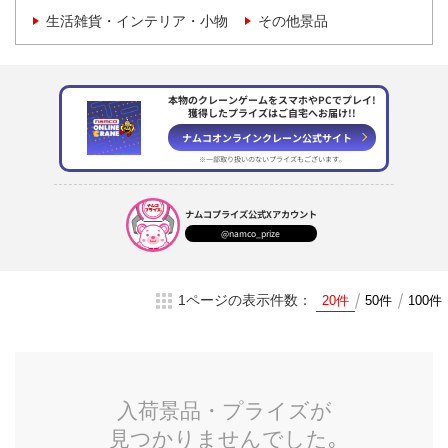
生活雑貨・インテリア・小物
その他景品
本物のクレーンゲームをスマホやPCでプレイ!
獲得したプライズはご自宅へお届け!!
ナムコオンラインクレーン
公式サイト
※一部取り扱いのない
プライズもございます。
ナムコプライズ
公式Xアカウント
@namco_prize
1ページの表示件数：
20件
50件
100件