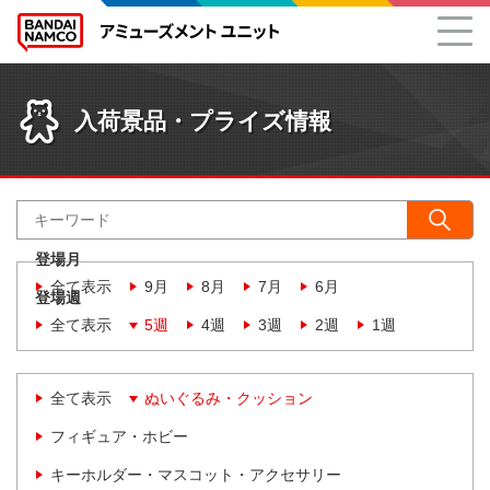
入荷景品・プライズ情報
登場月
全て表示
9月
8月
7月
6月
登場週
全て表示
5週
4週
3週
2週
1週
全て表示
ぬいぐるみ・クッション
フィギュア・ホビー
キーホルダー・マスコット・アクセサリー