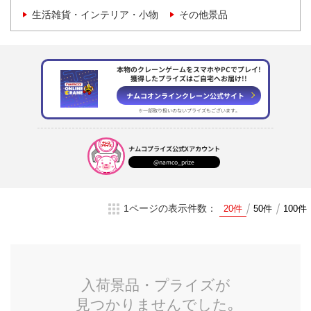
生活雑貨・インテリア・小物
その他景品
本物のクレーンゲームをスマホやPCでプレイ!
獲得したプライズはご自宅へお届け!!
ナムコオンラインクレーン
公式サイト
※一部取り扱いのない
プライズもございます。
ナムコプライズ
公式Xアカウント
@namco_prize
1ページの表示件数：
20件
50件
100件