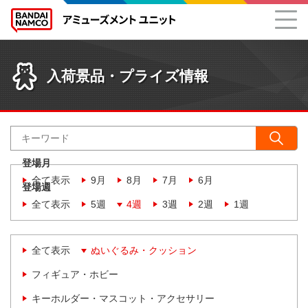
入荷景品・プライズ情報
登場月
全て表示
9月
8月
7月
6月
登場週
全て表示
5週
4週
3週
2週
1週
全て表示
ぬいぐるみ・クッション
フィギュア・ホビー
キーホルダー・マスコット・アクセサリー