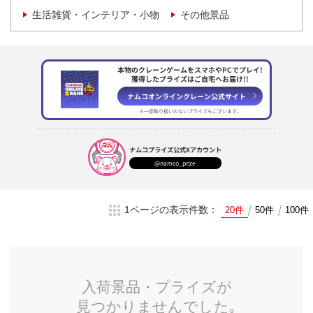
生活雑貨・インテリア・小物
その他景品
本物のクレーンゲームをスマホやPCでプレイ!
獲得したプライズはご自宅へお届け!!
ナムコオンラインクレーン
公式サイト
※一部取り扱いのない
プライズもございます。
ナムコプライズ
公式Xアカウント
@namco_prize
1ページの表示件数：
20件
50件
100件