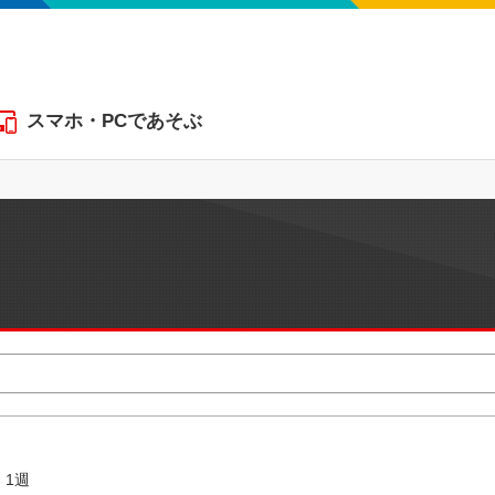
スマホ・PCであそぶ
1週