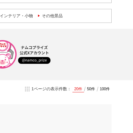
インテリア・小物
その他景品
ナムコプライズ
公式Xアカウント
@namco_prize
1ページの表示件数：
20件
50件
100件