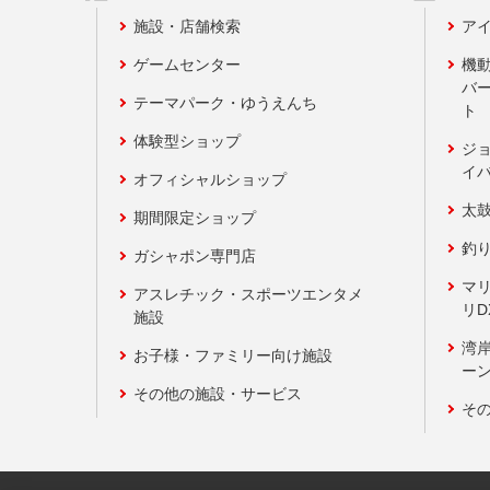
施設・店舗検索
アイ
ゲームセンター
機
バ
テーマパーク・ゆうえんち
ト
体験型ショップ
ジ
イ
オフィシャルショップ
太
期間限定ショップ
釣
ガシャポン専門店
マ
アスレチック・スポーツエンタメ
リD
施設
湾
お子様・ファミリー向け施設
ーン
その他の施設・サービス
そ