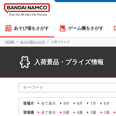
あそび場をさがす
ゲーム機をさがす
HOME
あそび場をさがす
入荷プライズ
入荷景品・プライズ情報
登場月
全て表示
9月
8月
7月
6月
登場週
全て表示
5週
4週
3週
2週