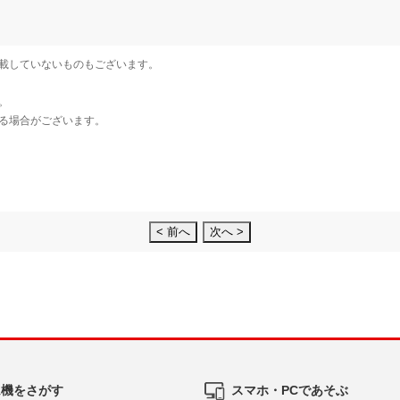
< 前へ
次へ >
ム機をさがす
スマホ・PCであそぶ