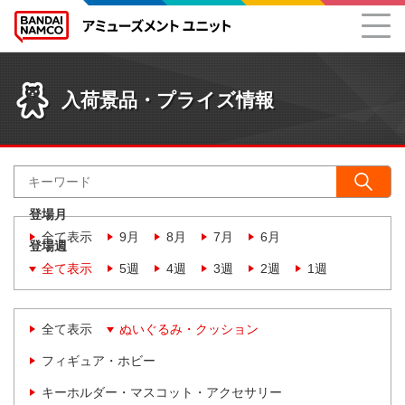
入荷景品・プライズ情報
登場月
全て表示
9月
8月
7月
6月
登場週
全て表示
5週
4週
3週
2週
1週
全て表示
ぬいぐるみ・クッション
フィギュア・ホビー
キーホルダー・マスコット・アクセサリー