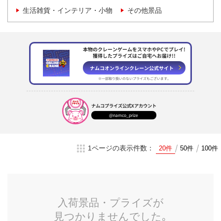
生活雑貨・インテリア・小物
その他景品
本物のクレーンゲームをスマホやPCでプレイ!
獲得したプライズはご自宅へお届け!!
ナムコオンラインクレーン
公式サイト
※一部取り扱いのない
プライズもございます。
ナムコプライズ
公式Xアカウント
@namco_prize
1ページの表示件数：
20件
50件
100件