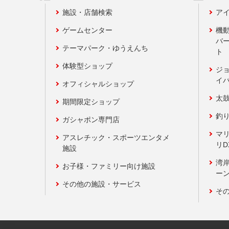
施設・店舗検索
アイ
ゲームセンター
機
バ
テーマパーク・ゆうえんち
ト
体験型ショップ
ジ
イ
オフィシャルショップ
太
期間限定ショップ
釣
ガシャポン専門店
マ
アスレチック・スポーツエンタメ
リD
施設
湾
お子様・ファミリー向け施設
ーン
その他の施設・サービス
そ