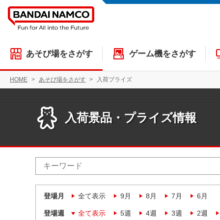
あそび場をさがす
ゲーム機をさがす
HOME
あそび場をさがす
入荷プライズ
入荷景品・プライズ情報
登場月
全て表示
9月
8月
7月
6月
登場週
全て表示
5週
4週
3週
2週