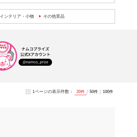
インテリア・小物
その他景品
ナムコプライズ
公式Xアカウント
@namco_prize
1ページの表示件数：
20件
50件
100件