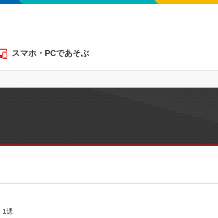
スマホ・PCであそぶ
1週