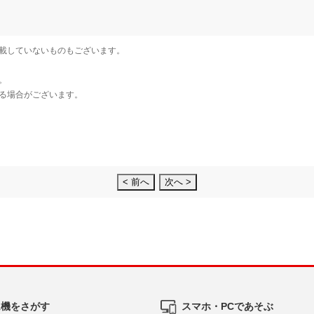
< 前へ
次へ >
ム機をさがす
スマホ・PCであそぶ