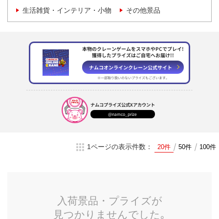
生活雑貨・インテリア・小物
その他景品
本物のクレーンゲームをスマホやPCでプレイ!
獲得したプライズはご自宅へお届け!!
ナムコオンラインクレーン
公式サイト
※一部取り扱いのない
プライズもございます。
ナムコプライズ
公式Xアカウント
@namco_prize
1ページの表示件数：
20件
50件
100件