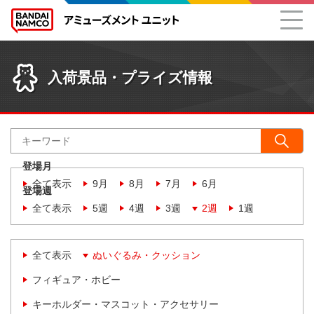
入荷景品・プライズ情報
登場月
全て表示
9月
8月
7月
6月
登場週
全て表示
5週
4週
3週
2週
1週
全て表示
ぬいぐるみ・クッション
フィギュア・ホビー
キーホルダー・マスコット・アクセサリー