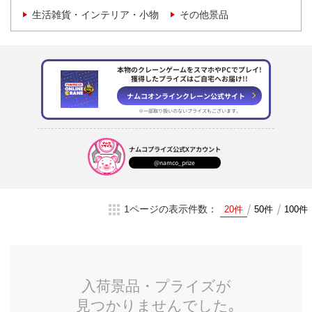
生活雑貨・インテリア・小物
その他景品
本物のクレーンゲームをスマホやPCでプレイ!
獲得したプライズはご自宅へお届け!!
ナムコオンラインクレーン
公式サイト
※一部取り扱いのない
プライズもございます。
ナムコプライズ
公式Xアカウント
@namco_prize
1ページの表示件数：
20件
50件
100件