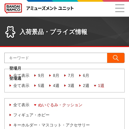
入荷景品・プライズ情報
登場月
全て表示
9月
8月
7月
6月
登場週
全て表示
5週
4週
3週
2週
1週
全て表示
ぬいぐるみ・クッション
フィギュア・ホビー
キーホルダー・マスコット・アクセサリー