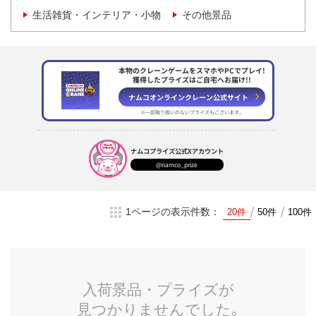
生活雑貨・インテリア・小物
その他景品
本物のクレーンゲームをスマホやPCでプレイ!
獲得したプライズはご自宅へお届け!!
ナムコオンラインクレーン
公式サイト
※一部取り扱いのない
プライズもございます。
ナムコプライズ
公式Xアカウント
@namco_prize
1ページの表示件数：
20件
50件
100件