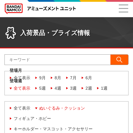
入荷景品・プライズ情報
登場月
全て表示
9月
8月
7月
6月
登場週
全て表示
5週
4週
3週
2週
1週
全て表示
ぬいぐるみ・クッション
フィギュア・ホビー
キーホルダー・マスコット・アクセサリー