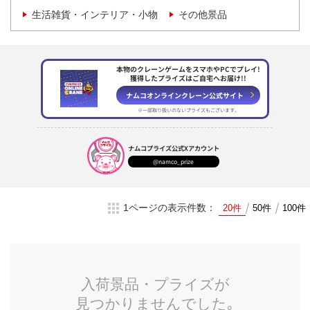
生活雑貨・インテリア・小物
その他景品
本物のクレーンゲームをスマホやPCでプレイ!
獲得したプライズはご自宅へお届け!!
ナムコオンラインクレーン
公式サイト
※一部取り扱いのない
プライズもございます。
ナムコプライズ
公式Xアカウント
@namco_prize
1ページの表示件数：
20件
50件
100件