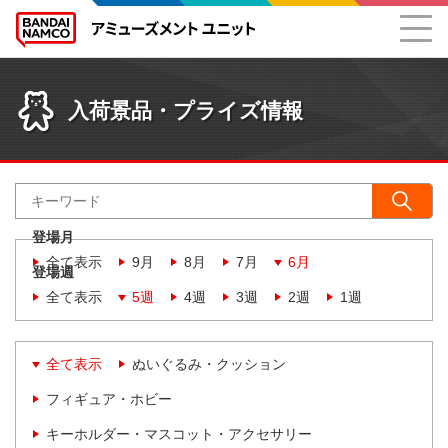
入荷景品・プライズ情報
登場月
全て表示
9月
8月
7月
6月
登場週
全て表示
5週
4週
3週
2週
1週
全て表示
ぬいぐるみ・クッション
フィギュア・ホビー
キーホルダー・マスコット・アクセサリー