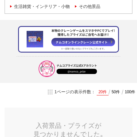
生活雑貨・インテリア・小物
その他景品
本物のクレーンゲームをスマホやPCでプレイ!
獲得したプライズはご自宅へお届け!!
ナムコオンラインクレーン
公式サイト
※一部取り扱いのない
プライズもございます。
ナムコプライズ
公式Xアカウント
@namco_prize
1ページの表示件数：
20件
50件
100件