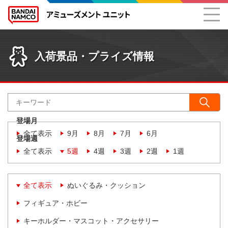
入荷景品・プライズ情報
登場月
全て表示
9月
8月
7月
6月
登場週
全て表示
5週
4週
3週
2週
1週
全て表示
ぬいぐるみ・クッション
フィギュア・ホビー
キーホルダー・マスコット・アクセサリー